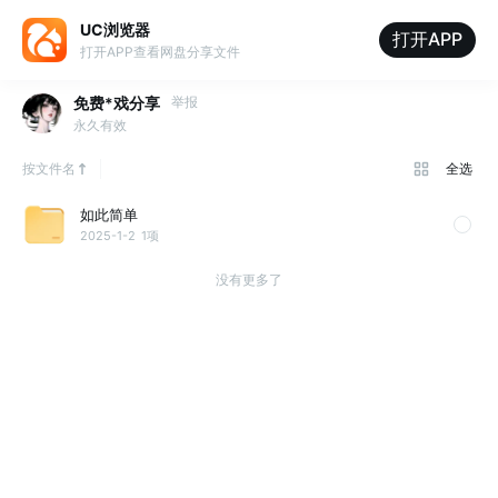
UC浏览器
打开APP
打开APP查看网盘分享文件
免费*戏分享
举报
永久有效
按文件名
全选
如此简单
2025-1-2
1项
没有更多了