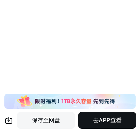
保存至网盘
去APP查看