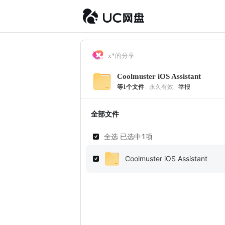
x*的分享
Coolmuster iOS Assistant
等
1
个文件
永久有效
举报
全部文件
全选 已选中
1
项
Coolmuster iOS Assistant