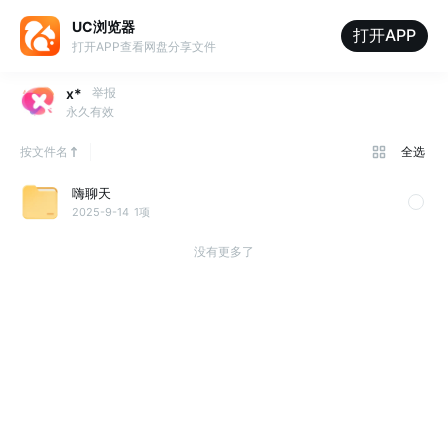
UC浏览器
打开APP
打开APP查看网盘分享文件
x*
举报
永久有效
按文件名
全选
嗨聊天
2025-9-14
1项
没有更多了