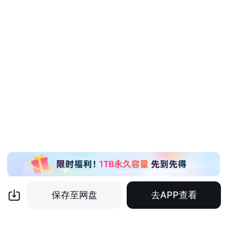
保存至网盘
去APP查看