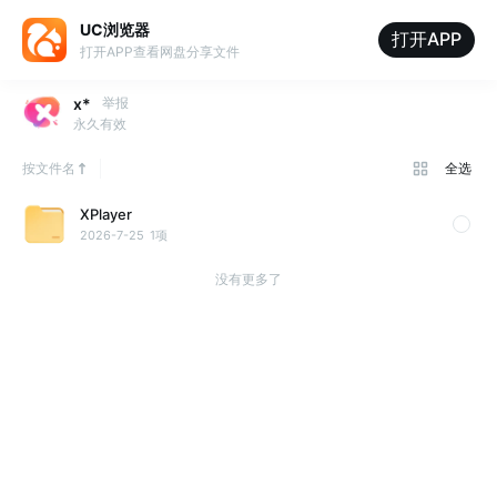
UC浏览器
打开APP
打开APP查看网盘分享文件
x*
举报
永久有效
按文件名
全选
XPlayer
2026-7-25
1项
没有更多了