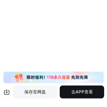
保存至网盘
去APP查看