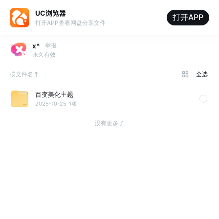
UC浏览器
打开APP
打开APP查看网盘分享文件
x*
举报
永久有效
按文件名
全选
百变美化主题
2025-10-25
1项
没有更多了