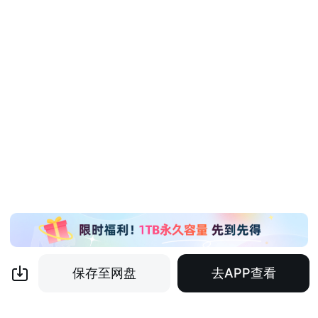
保存至网盘
去APP查看