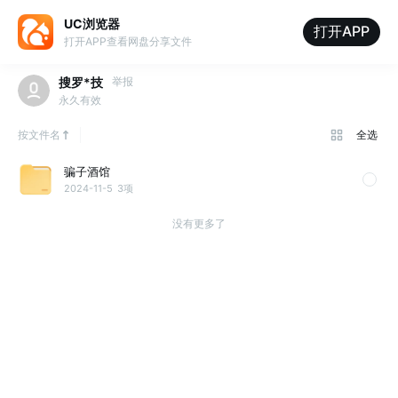
UC浏览器
打开APP
打开APP查看网盘分享文件
搜罗*技
举报
永久有效
按文件名
全选
骗子酒馆
2024-11-5
3项
没有更多了