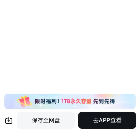
保存至网盘
去APP查看