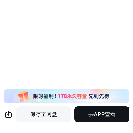
保存至网盘
去APP查看