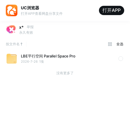
UC浏览器
打开APP
打开APP查看网盘分享文件
x*
举报
永久有效
按文件名
全选
LBE平行空间 Parallel Space Pro
2026-7-26
1项
没有更多了