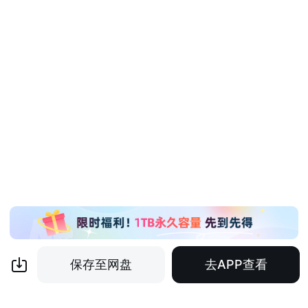
保存至网盘
去APP查看