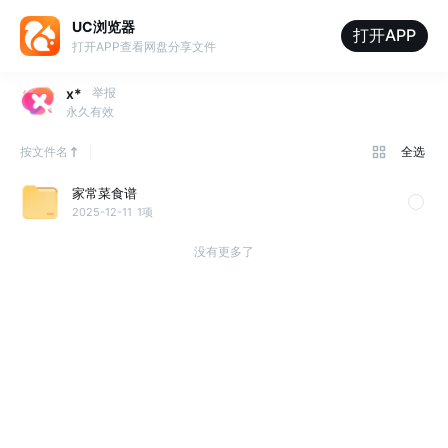
UC浏览器
打开APP
打开APP查看网盘分享文件
x*
举报
永久有效
按文件名
全选
家常菜食谱
2025-12-11
1项
没有更多了