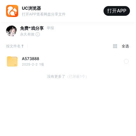
UC浏览器
打开APP
打开APP查看网盘分享文件
免费*戏分享
举报
永久有效
按文件名
全选
A573888
2025-2-2
1项
没有更多了
（已屏蔽1个）