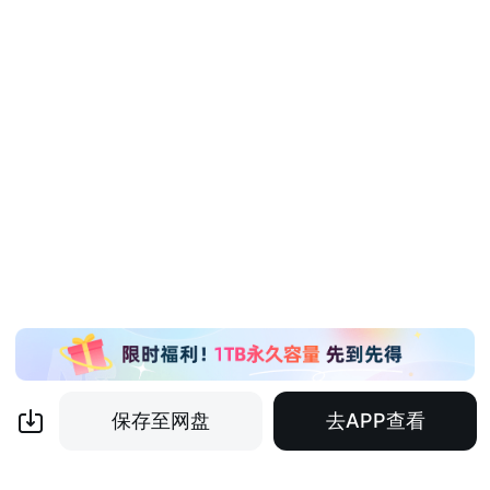
保存至网盘
去APP查看