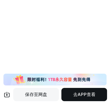
保存至网盘
去APP查看