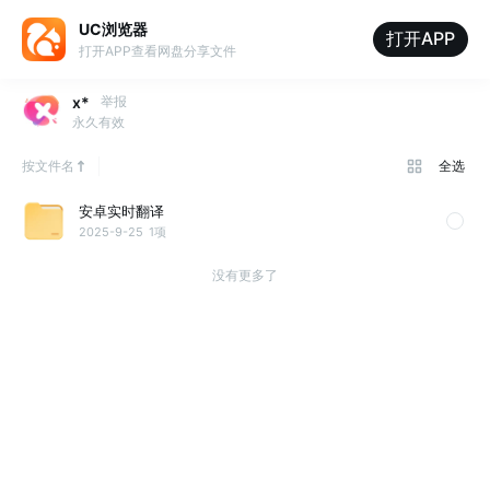
UC浏览器
打开APP
打开APP查看网盘分享文件
x*
举报
永久有效
按文件名
全选
安卓实时翻译
2025-9-25
1项
没有更多了