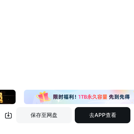
保存至网盘
去APP查看