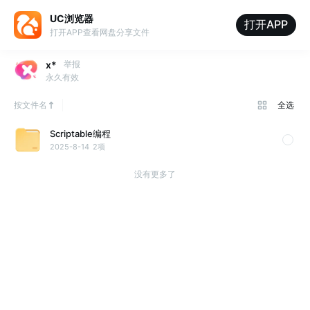
UC浏览器
打开APP
打开APP查看网盘分享文件
x*
举报
永久有效
按文件名
全选
Scriptable编程
2025-8-14
2项
没有更多了