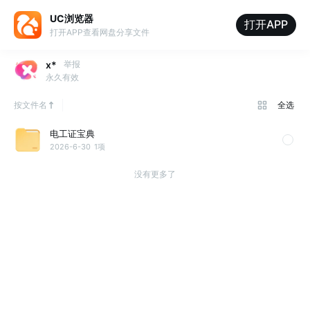
UC浏览器
打开APP
打开APP查看网盘分享文件
x*
举报
永久有效
按文件名
全选
电工证宝典
2026-6-30
1项
没有更多了