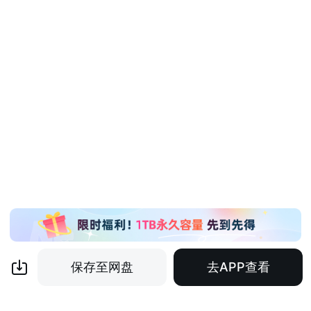
保存至网盘
去APP查看