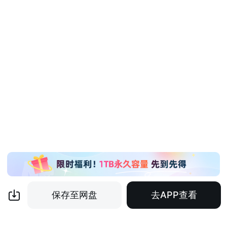
保存至网盘
去APP查看