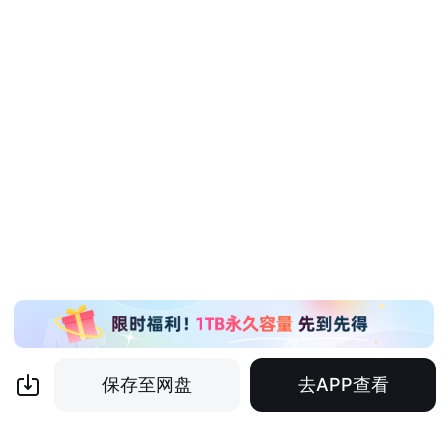
保存至网盘
去APP查看