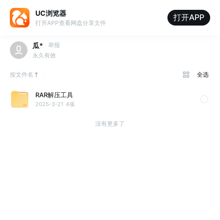
UC浏览器
打开APP
打开APP查看网盘分享文件
瓜*
举报
永久有效
按文件名
全选
RAR解压工具
2025-3-21
4项
没有更多了