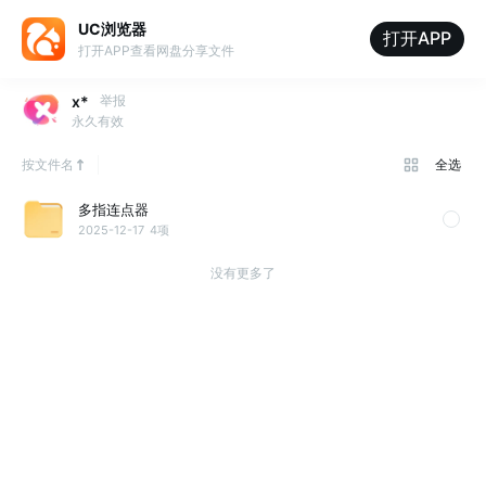
UC浏览器
打开APP
打开APP查看网盘分享文件
x*
举报
永久有效
按文件名
全选
多指连点器
2025-12-17
4项
没有更多了