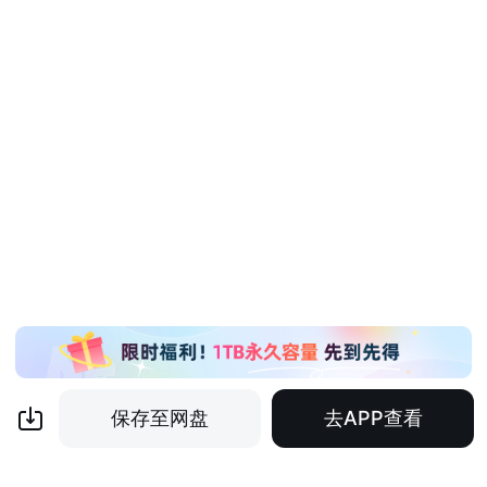
保存至网盘
去APP查看