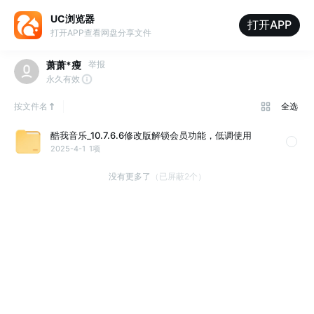
UC浏览器
打开APP
打开APP查看网盘分享文件
萧萧*瘦
举报
永久有效
按文件名
全选
酷我音乐_10.7.6.6修改版解锁会员功能，低调使用
2025-4-1
1项
没有更多了
（已屏蔽2个）