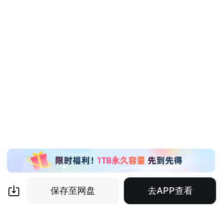
保存至网盘
去APP查看