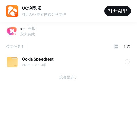
UC浏览器
打开APP
打开APP查看网盘分享文件
x*
举报
永久有效
按文件名
全选
Ookla Speedtest
2026-1-25
4项
没有更多了