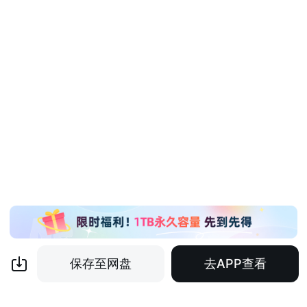
保存至网盘
去APP查看