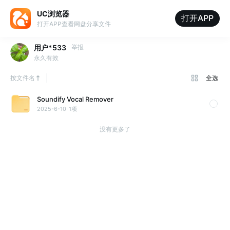
UC浏览器
打开APP
打开APP查看网盘分享文件
用户*533
举报
永久有效
按文件名
全选
Soundify Vocal Remover
2025-6-10
1项
没有更多了