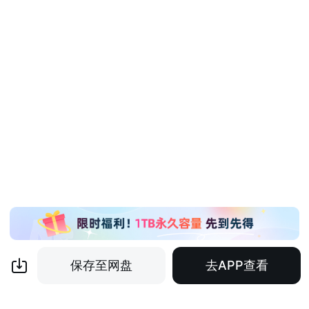
保存至网盘
去APP查看