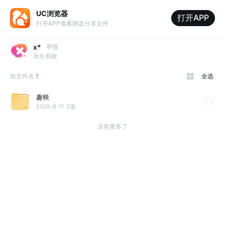
UC浏览器
打开APP
打开APP查看网盘分享文件
x*
举报
永久有效
按文件名
全选
趣映
2025-8-11
2项
没有更多了