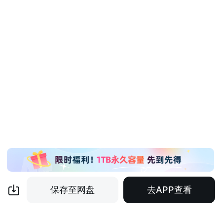
保存至网盘
去APP查看