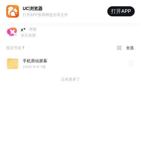
UC浏览器
打开APP
打开APP查看网盘分享文件
x*
举报
永久有效
按文件名
全选
手机滑动屏幕
2025-5-6
1项
没有更多了