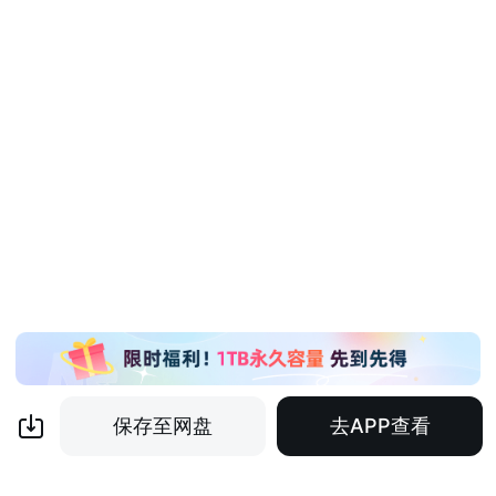
保存至网盘
去APP查看