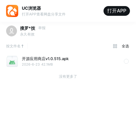
UC浏览器
打开APP
打开APP查看网盘分享文件
搜罗*技
举报
永久有效
按文件名
全选
开源应用商店v1.0.515.apk
2026-6-23
42.1MB
没有更多了