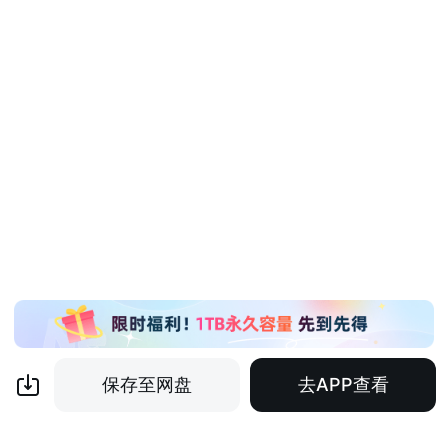
保存至网盘
去APP查看