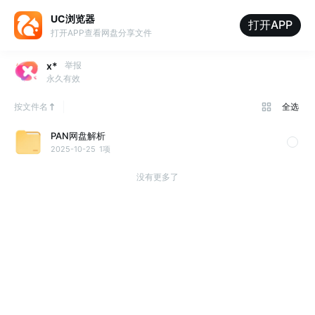
UC浏览器
打开APP
打开APP查看网盘分享文件
x*
举报
永久有效
按文件名
全选
PAN网盘解析
2025-10-25
1项
没有更多了