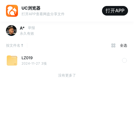
UC浏览器
打开APP
打开APP查看网盘分享文件
A*
举报
永久有效
按文件名
全选
LZ019
2024-11-27
3项
没有更多了