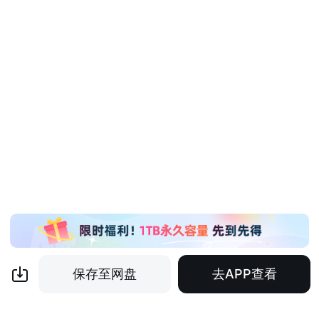
保存至网盘
去APP查看