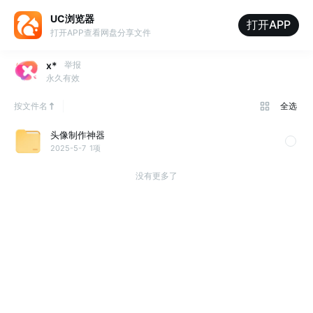
UC浏览器
打开APP
打开APP查看网盘分享文件
x*
举报
永久有效
按文件名
全选
头像制作神器
2025-5-7
1项
没有更多了