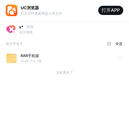
UC浏览器
打开APP
打开APP查看网盘分享文件
x*
举报
永久有效
按文件名
全选
RAR手机版
2026-7-6
1项
没有更多了