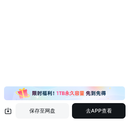
保存至网盘
去APP查看