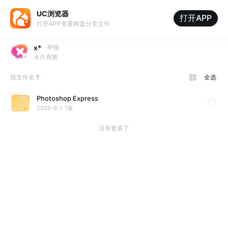
UC浏览器
打开APP
打开APP查看网盘分享文件
x*
举报
永久有效
按文件名
全选
Photoshop Express
2026-6-1
1项
没有更多了