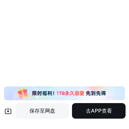
保存至网盘
去APP查看