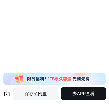
保存至网盘
去APP查看