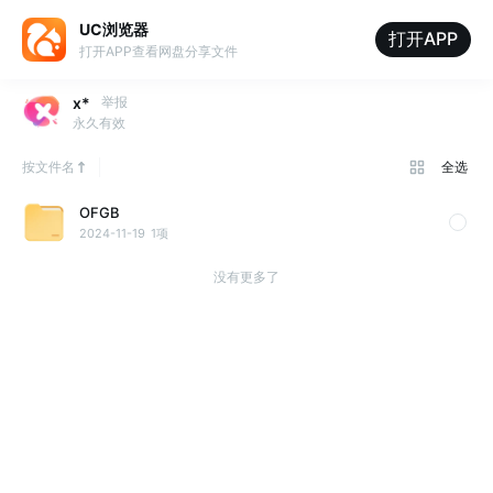
UC浏览器
打开APP
打开APP查看网盘分享文件
x*
举报
永久有效
按文件名
全选
OFGB
2024-11-19
1项
没有更多了