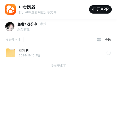
UC浏览器
打开APP
打开APP查看网盘分享文件
免费*戏分享
举报
永久有效
按文件名
全选
莫科科
2024-11-16
1项
没有更多了