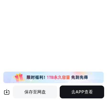
保存至网盘
去APP查看