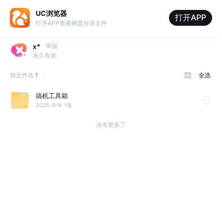
UC浏览器
打开APP
打开APP查看网盘分享文件
x*
举报
永久有效
按文件名
全选
搞机工具箱
2025-9-9
1项
没有更多了