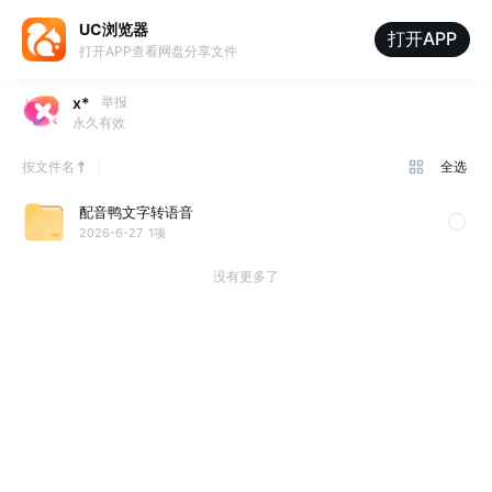
UC浏览器
打开APP
打开APP查看网盘分享文件
x*
举报
永久有效
按文件名
全选
配音鸭文字转语音
2026-6-27
1项
没有更多了