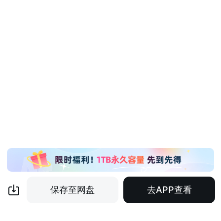
保存至网盘
去APP查看