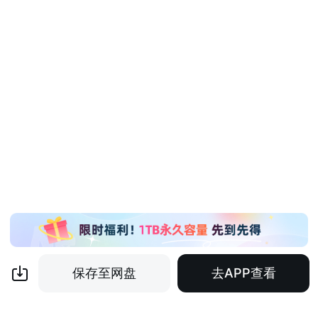
保存至网盘
去APP查看