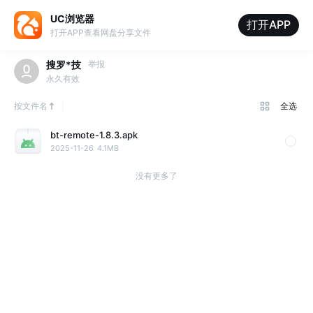
UC浏览器
打开APP
打开APP查看网盘分享文件
搜罗*技
举报
永久有效
按文件名
全选
bt-remote-1.8.3.apk
2025-11-26
4.1MB
没有更多了