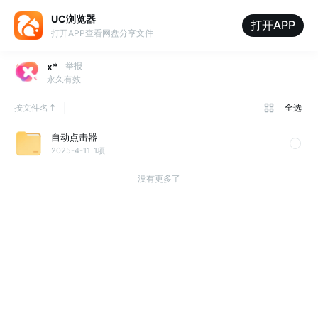
UC浏览器
打开APP
打开APP查看网盘分享文件
x*
举报
永久有效
按文件名
全选
自动点击器
2025-4-11
1项
没有更多了