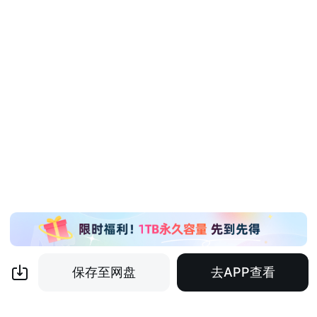
保存至网盘
去APP查看