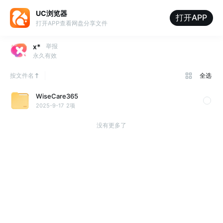
UC浏览器
打开APP
打开APP查看网盘分享文件
x*
举报
永久有效
按文件名
全选
WiseCare365
2025-9-17
2项
没有更多了