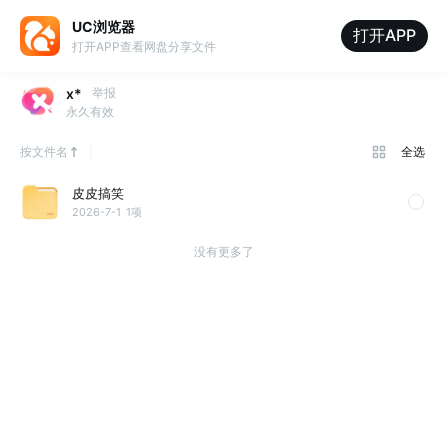
UC浏览器
打开APP
打开APP查看网盘分享文件
x*
举报
永久有效
按文件名
全选
皮皮搞笑
2026-7-1
1项
没有更多了