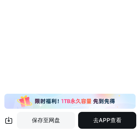
保存至网盘
去APP查看