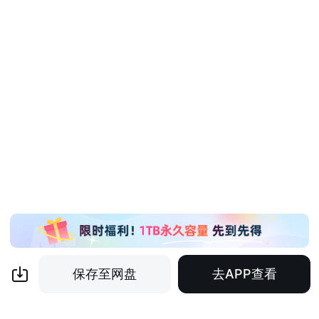
保存至网盘
去APP查看