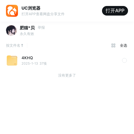
UC浏览器
打开APP
打开APP查看网盘分享文件
肥猫*贝
举报
永久有效
按文件名
全选
4KHQ
2025-1-13
37项
没有更多了