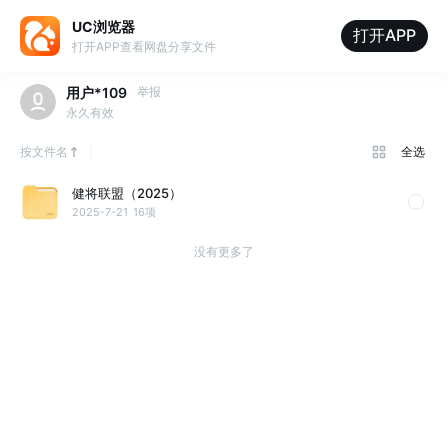
UC浏览器
打开APP
打开APP查看网盘分享文件
用户*109
举报
永久有效
按文件名
全选
健将联盟（2025）
2025-7-21
16项
没有更多了