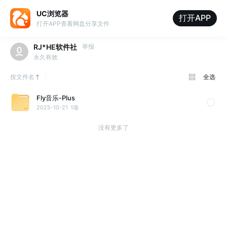
UC浏览器
打开APP
打开APP查看网盘分享文件
RJ*HE软件社
举报
永久有效
按文件名
全选
Fly音乐-Plus
2025-10-21
1项
没有更多了