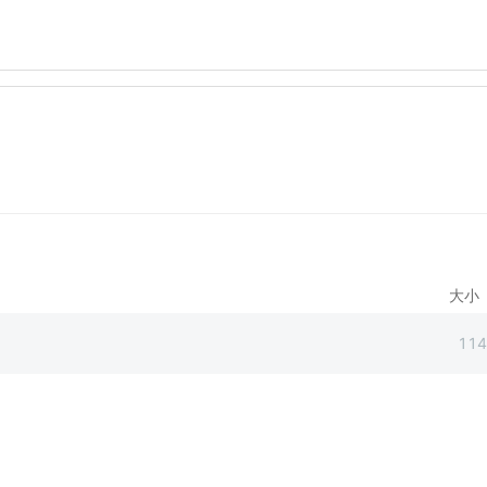
大小
114