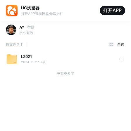
UC浏览器
打开APP
打开APP查看网盘分享文件
A*
举报
永久有效
按文件名
全选
LZ021
2024-11-27
2项
没有更多了