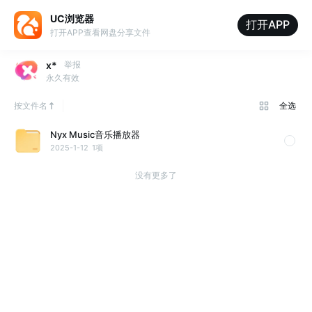
UC浏览器
打开APP
打开APP查看网盘分享文件
x*
举报
永久有效
按文件名
全选
Nyx Music音乐播放器
2025-1-12
1项
没有更多了