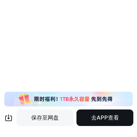
保存至网盘
去APP查看