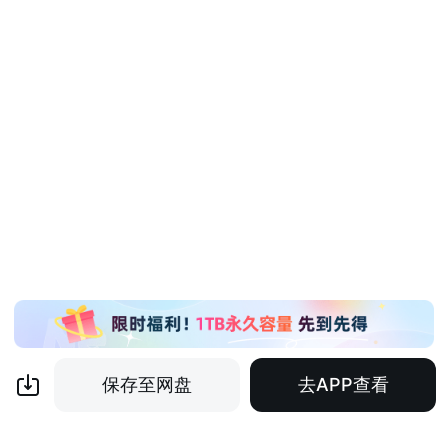
保存至网盘
去APP查看