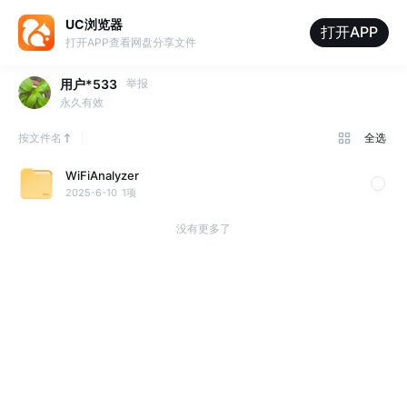
UC浏览器
打开APP
打开APP查看网盘分享文件
用户*533
举报
永久有效
按文件名
全选
WiFiAnalyzer
2025-6-10
1项
没有更多了