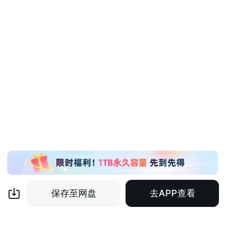
保存至网盘
去APP查看