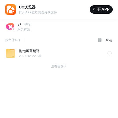
UC浏览器
打开APP
打开APP查看网盘分享文件
x*
举报
永久有效
按文件名
全选
泡泡屏幕翻译
2025-12-22
1项
没有更多了