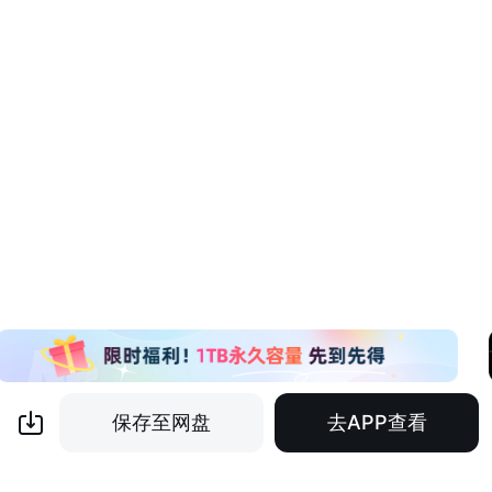
保存至网盘
去APP查看