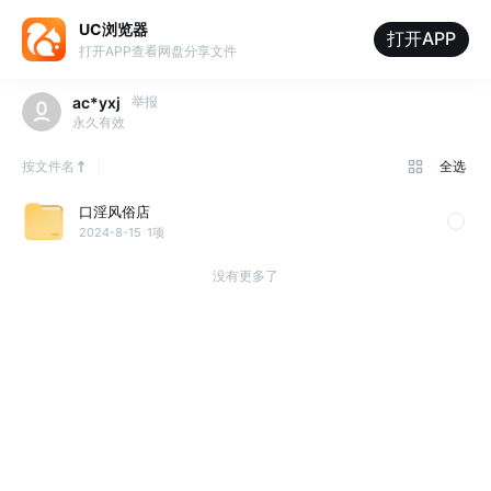
UC浏览器
打开APP
打开APP查看网盘分享文件
ac*yxj
举报
永久有效
按文件名
全选
口淫风俗店
2024-8-15
1项
没有更多了