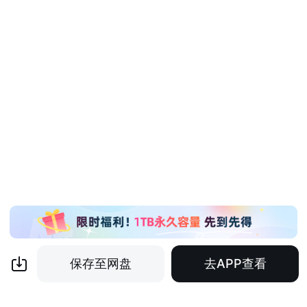
保存至网盘
去APP查看