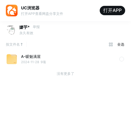
UC浏览器
打开APP
打开APP查看网盘分享文件
嬷芋*
举报
永久有效
按文件名
全选
A-暧魅满屋
2024-11-28
9项
没有更多了