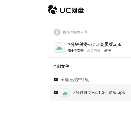
搜罗*技的分享
7分钟健身v3.1.3会员版.apk
等
1
个文件
永久有效
举报
全部文件
全选 已选中
1
项
7分钟健身v3.1.3会员版.apk