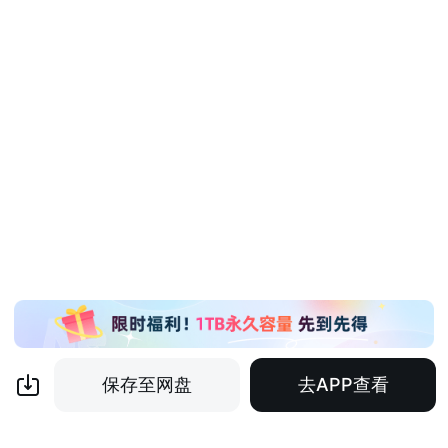
保存至网盘
去APP查看