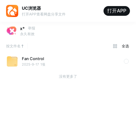
UC浏览器
打开APP
打开APP查看网盘分享文件
x*
举报
永久有效
按文件名
全选
Fan Control
2025-9-17
1项
没有更多了