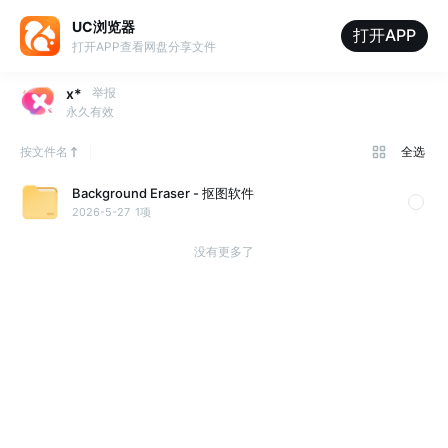
UC浏览器
打开APP
打开APP查看网盘分享文件
x*
举报
永久有效
按文件名
全选
Background Eraser - 抠图软件
2026-5-27
1项
没有更多了