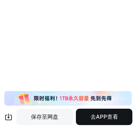
保存至网盘
去APP查看