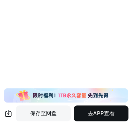
保存至网盘
去APP查看