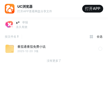
UC浏览器
打开APP
打开APP查看网盘分享文件
x*
举报
永久有效
按文件名
全选
番茄通番茄免费小说
2025-12-20
3项
没有更多了