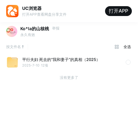
UC浏览器
打开APP
打开APP查看网盘分享文件
Ko*la的山核桃
举报
永久有效
按文件名
全选
平行夫妇 死去的“我和妻子”的真相（2025）
2025-7-10
12项
没有更多了