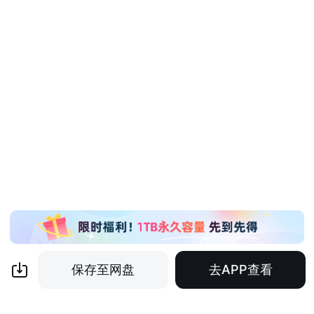
保存至网盘
去APP查看